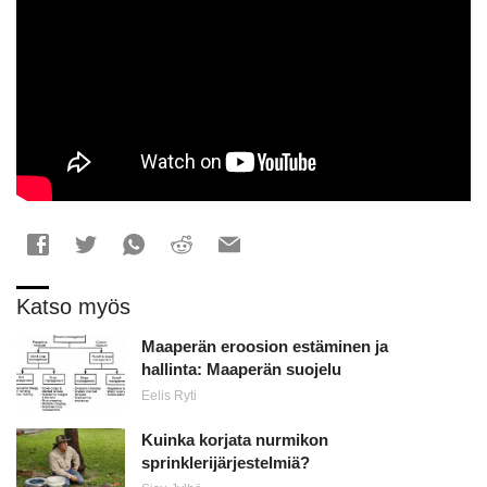
Katso myös
Maaperän eroosion estäminen ja
hallinta: Maaperän suojelu
Eelis Ryti
Kuinka korjata nurmikon
sprinklerijärjestelmiä?