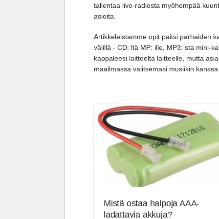
tallentaa live-radiosta myöhempää kuunte
asioita.
Artikkeleistamme opit paitsi parhaiden ka
välillä - CD: ltä MP: ille, MP3: sta mini-
kappaleesi laitteelta laitteelle, mutta a
maailmassa valitsemasi musiikin kanssa
Mistä ostaa halpoja AAA-
ladattavia akkuja?