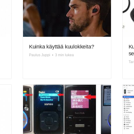
Kuinka käyttää kuulokkeita?
Ku
se
Paulus Juppi
•
3 min lukea
Tar