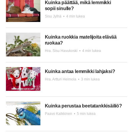
Kuinka päättää, mikä lemmikki
sopii sinulle?
Sisu Jylhä
•
4 min lukea
Kuinka ruokkia matelijoita elävää
ruokaa?
Hra. Sisu Havukoski
•
4 min lukea
Kuinka antaa lemmikki lahjaksi?
Hra. Artturi Heimola
•
3 min lukea
Kuinka perustaa beetatankkisäiliö?
Paavo Kalkkinen
•
5 min lukea