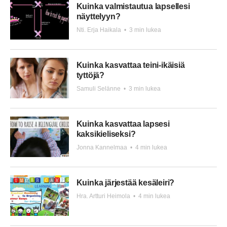
Kuinka valmistautua lapsellesi
näyttelyyn?
Nti. Erja Haikala
•
3 min lukea
Kuinka kasvattaa teini-ikäisiä
tyttöjä?
Samuli Selänne
•
3 min lukea
Kuinka kasvattaa lapsesi
kaksikieliseksi?
Jonna Kannelmaa
•
4 min lukea
Kuinka järjestää kesäleiri?
Hra. Artturi Heimola
•
4 min lukea