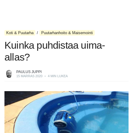
Koti & Puutarha
Puutarhanhoito & Maisemointi
Kuinka puhdistaa uima-
allas?
PAULUS JUPPI
15 MARRAS 2020
•
4 MIN LUKEA