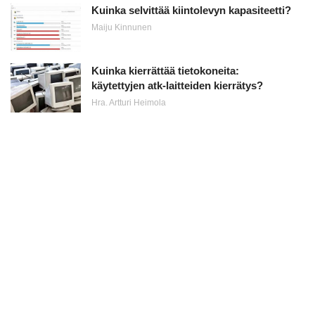
Kuinka selvittää kiintolevyn kapasiteetti?
Maiju Kinnunen
Kuinka kierrättää tietokoneita:
käytettyjen atk-laitteiden kierrätys?
Hra. Artturi Heimola