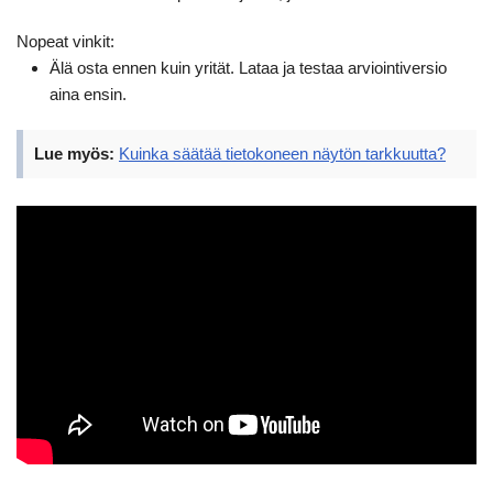
Nopeat vinkit:
Älä osta ennen kuin yrität. Lataa ja testaa arviointiversio
aina ensin.
Lue myös:
Kuinka säätää tietokoneen näytön tarkkuutta?