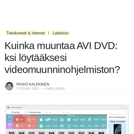
Tietokoneet & Internet
Laitteisto
Kuinka muuntaa AVI DVD:
ksi löytääksesi
videomuunninohjelmiston?
PAAVO KALKKINEN
3 TOUKO 2021
•
6 MIN LUKEA