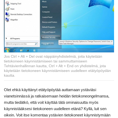
Jos Ctrl + Alt + Del ovat näppäinyhdistelmiä, joita käytetään
tietokoneen käynnistämiseen tai sammuttamiseen
Tehtävienhallinnan kautta, Ctrl + Alt + End on yhdistelmä, jota
käytetään tietokoneen käynnistämiseen uudelleen etätyöpöydän
kautta.
Olet ehkä käyttänyt etätyöpöytää auttamaan ystäviäsi
vianetsinnässä ja ratkaisemaan heidän tietokoneongelmansa,
mutta tiedätkö, että voit käyttää tätä ominaisuutta myös
käynnistääksesi tietokoneen uudelleen etänä? Kyllä, luit sen
oikein. Voit itse komentaa ystävien tietokoneet käynnistymään