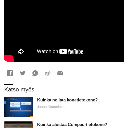
Katso myös
Kuinka nollata konetietokone?
Jonna Kannelmaa
Kuinka alustaa Compaq-tietokone?