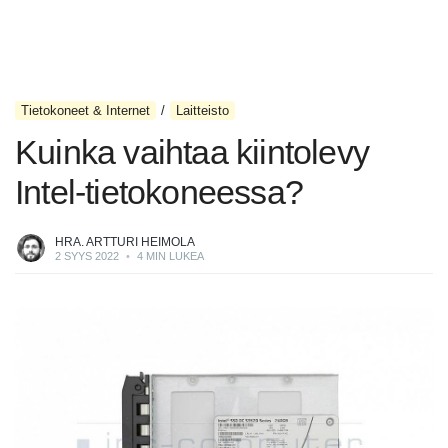
Tietokoneet & Internet
Laitteisto
Kuinka vaihtaa kiintolevy
Intel-tietokoneessa?
HRA. ARTTURI HEIMOLA
2 SYYS 2022
•
4 MIN LUKEA