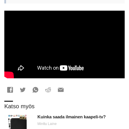
Katso myös
Kuinka saada ilmainen kaapeli-tv?
Minttu Laine