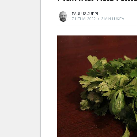
PAULUS JUPPI
7 HELMI 2022
•
3 MIN LUKEA