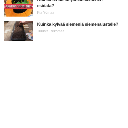
esidata?
Pia Yömaa
Kuinka kylvää siemeniä siemenalustalle?
Tuukka Rekomaa