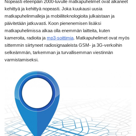
Nopeasti eteenpäin 2000-luvulle matkapuhelimet ovat alkaneet
kehittyä ja kehittyä nopeasti. Joka kuukausi uusia
matkapuhelinmalleja ja mobiiliteknologioita julkaistaan ja
päivitetään jatkuvasti. Koon pienenemisen lisäksi
matkapuhelimissa alkaa olla enemmän laitteita, kuten
kameroita, radioita ja
mp3-soittimia
. Matkapuhelimet ovat myös
sittemmin siirtyneet radiosignaaleista GSM- ja 3G-verkoihin
selkeämmän, tarkemman ja turvallisemman viestinnän
varmistamiseksi.