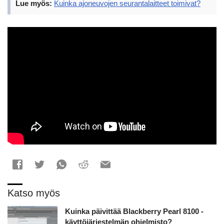
Lue myös:
Kuinka ajoneuvojen seurantalaitteet toimivat?
Katso myös
Kuinka päivittää Blackberry Pearl 8100 -
käyttöjärjestelmän ohjelmisto?