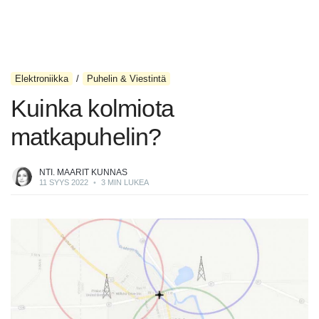
Elektroniikka
Puhelin & Viestintä
Kuinka kolmiota
matkapuhelin?
NTI. MAARIT KUNNAS
11 SYYS 2022
•
3 MIN LUKEA