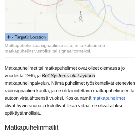
Matkapuhelin saa signaalinsa siitä, mitä kutsumme
matkapuhelinsivustoiksi tai signaalitorneiksi.
Matkapuhelimet tai matkapuhelimet ovat olleet olemassa jo
vuodesta 1946, ja
Bell Systems otti käyttöön
matkapuhelinpalvelun. Nämä puhelimet työskentelivät etenevien
radiosignaalien kautta, ja ne oli kiinnitettävä matkapuhelimeen tai
autoon virtalähteensä vuoksi. Koska nämä
matkapuhelimet
olivat hyvin suuria ja kuluttivat liikaa virtaa, ne olivat aluksi
epäkäytännöllisiä.
Matkapuhelinmallit