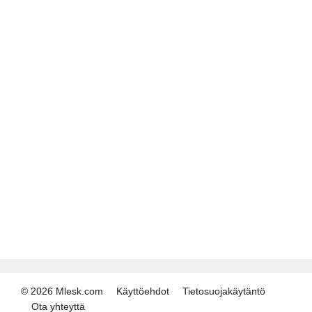
© 2026 Mlesk.com
Käyttöehdot
Tietosuojakäytäntö
Ota yhteyttä