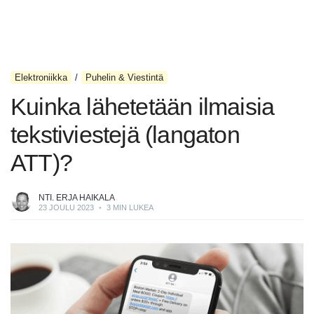
Elektroniikka
Puhelin & Viestintä
Kuinka lähetetään ilmaisia
tekstiviestejä (langaton
ATT)?
NTI. ERJA HAIKALA
23 JOULU 2023
•
3 MIN LUKEA