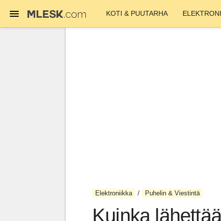
KOTI & PUUTARHA
ELEKTRONI
Elektroniikka
Puhelin & Viestintä
Kuinka lähettää