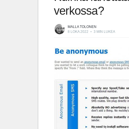
verkossa?
MALLA TOLONEN
8 LOKA 2022
•
3 MIN LUKEA