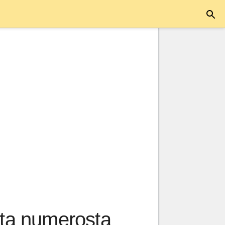
sta numerosta