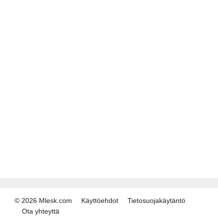
© 2026 Mlesk.com
Käyttöehdot
Tietosuojakäytäntö
Ota yhteyttä