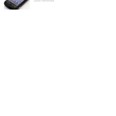
Jooa Niinimaa