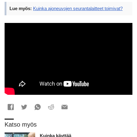
Lue myös:
Kuinka ajoneuvojen seurantalaitteet toimivat?
Katso myös
Kuinka käyttää