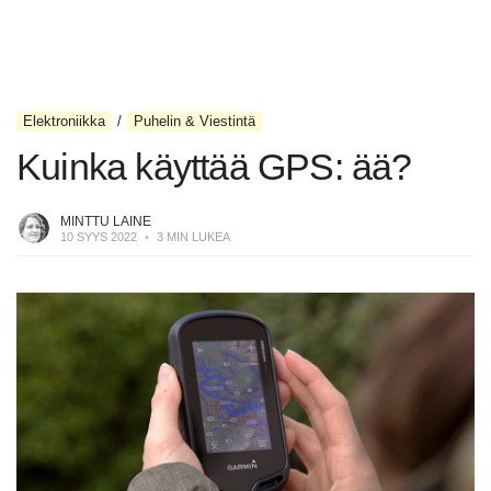
Elektroniikka
Puhelin & Viestintä
Kuinka käyttää GPS: ää?
MINTTU LAINE
10 SYYS 2022
•
3 MIN LUKEA