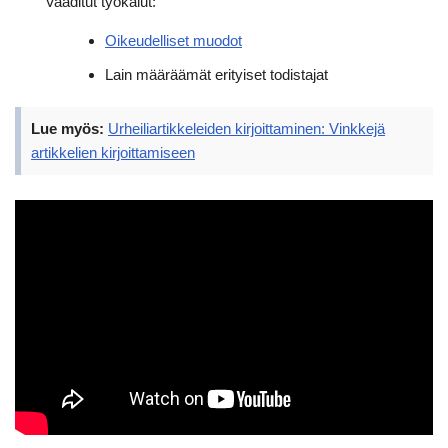
Vaaditut työkalut:
Oikeudelliset muodot
Lain määräämät erityiset todistajat
Lue myös:
Urheiliartikkeleiden kirjoittaminen: Vinkkejä
artikkelien kirjoittamiseen