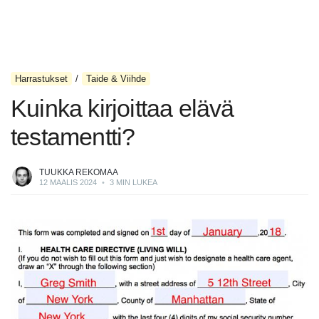
Harrastukset
Taide & Viihde
Kuinka kirjoittaa elävä
testamentti?
TUUKKA REKOMAA
12 MAALIS 2024
•
3 MIN LUKEA