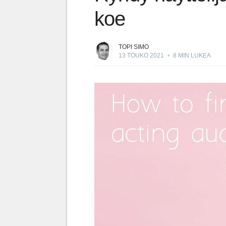
koe
TOPI SIMO
13 TOUKO 2021
•
8 MIN LUKEA