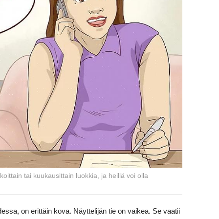
koittain tai kuukausittain luokkia, ja heillä voi olla
dessa, on erittäin kova. Näyttelijän tie on vaikea. Se vaatii