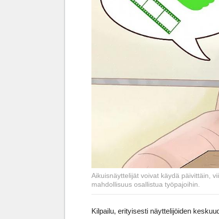
Aikuisnäyttelijät voivat käydä päivittäin, vii
mahdollisuus osallistua työpajoihin.
Kilpailu, erityisesti näyttelijöiden keskuu