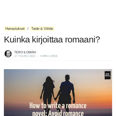
Harrastukset
Taide & Viihde
Kuinka kirjoittaa romaani?
TERO ILOMÄKI
17 TOUKO 2021
•
4 MIN LUKEA