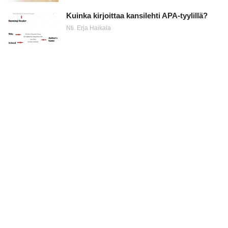
Kuinka kirjoittaa kansilehti APA-tyylillä?
Nti. Erja Haikala