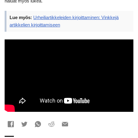
haluat myös lukea.
Lue myös:
Urheiliartikkeleiden kirjoittaminen: Vinkkejä
artikkelien kirjoittamiseen