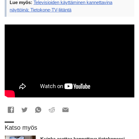
Lue myös:
Televisioiden käyttäminen kannettavina
näyttöinä: Tietokone-TV-liitäntä
Katso myös
Kuinka asettaa kannettava tietokoneesi