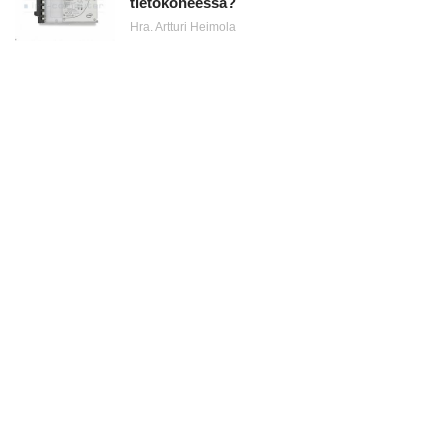
tietokoneessa?
Hra. Artturi Heimola