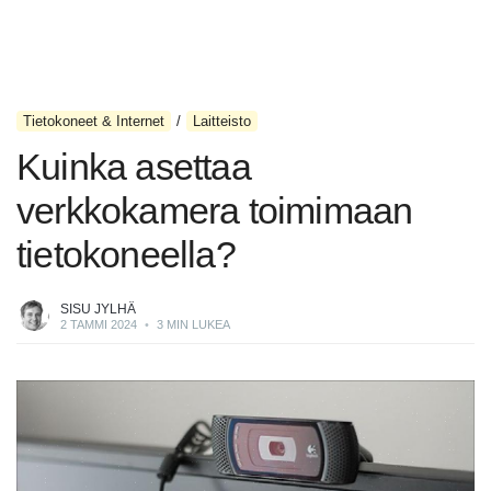
Tietokoneet & Internet
Laitteisto
Kuinka asettaa
verkkokamera toimimaan
tietokoneella?
SISU JYLHÄ
2 TAMMI 2024
•
3 MIN LUKEA