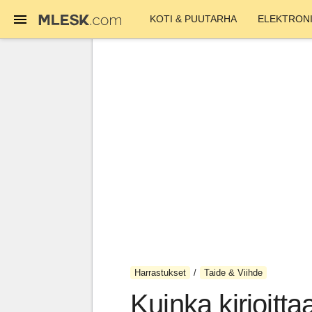
KOTI & PUUTARHA
ELEKTRONI
Harrastukset
Taide & Viihde
Kuinka kirjoitta