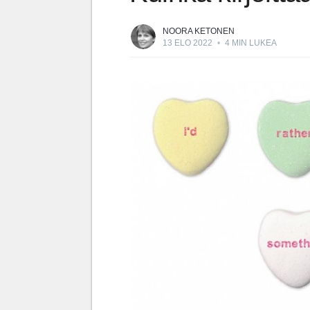
NOORA KETONEN
13 ELO 2022
•
4 MIN LUKEA