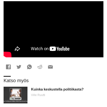
Katso myös
Kuinka keskustella politiikasta?
Ville Ruutti