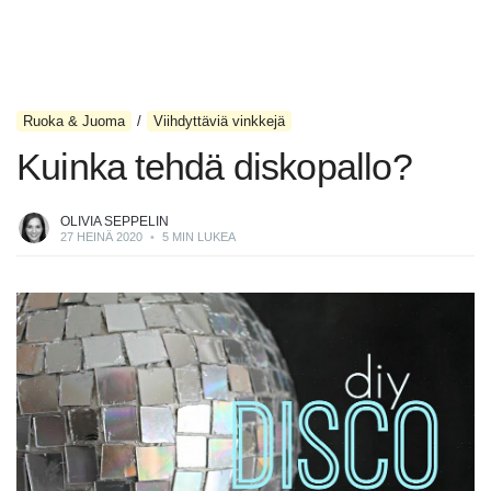
Ruoka & Juoma
Viihdyttäviä vinkkejä
Kuinka tehdä diskopallo?
OLIVIA SEPPELIN
27 HEINÄ 2020
•
5 MIN LUKEA