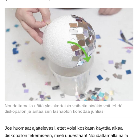
Noudattamalla näitä yksinkertaisia vaiheita sinäkin voit tehdä
diskopallon ja antaa sen läsnäolon kohottaa juhliasi.
Jos huomaat ajattelevasi, ettet voisi koskaan käyttää aikaa
diskopallon tekemiseen, mieti uudestaan! Noudattamalla näitä