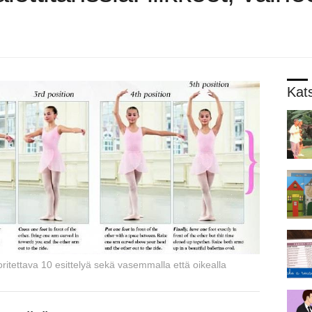
Kat
suoritettava 10 esittelyä sekä vasemmalla että oikealla