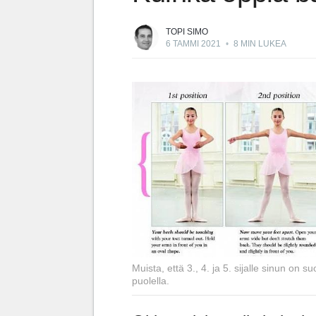
TOPI SIMO
6 TAMMI 2021
•
8 MIN LUKEA
Muista, että 3., 4. ja 5. sijalle sinun on 
puolella.