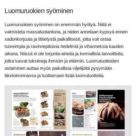
Luomuruokien syöminen
Luomuruokien syöminen on enemmän hyötyä. Niitä ei
valmisteta massatuotantona, ja niiden annetaan kypsyä ennen
sadonkorjuuta ja lähetystä paikallisesti, jotta voit ostaa
tuoreimpia ja ravinnepitoisia hedelmiä ja vihanneksia kauden
aikana. Niissä ei ole torjunta-aineita ja kemiallisia lannoitteita,
jotka tuovat toksiineja ihmisiin ja eläimiin. Luomutuotteiden
ostaminen auttaa myös paikallisia viljelijöitä pysymään
liiketoiminnassa ja tuottamaan lisää luomutuotteita.