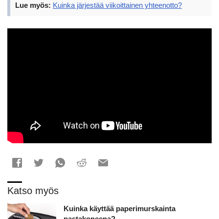
Lue myös:
Kuinka järjestää viikoittainen yhteenotto?
Katso myös
Kuinka käyttää paperimurskainta
pastakoneena?